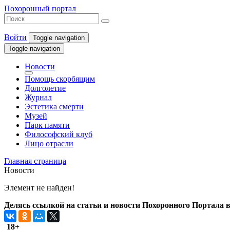
Похоронный портал
Войти
Toggle navigation
Toggle navigation
Новости
Помощь скорбящим
Долголетие
Журнал
Эстетика смерти
Музей
Парк памяти
Философский клуб
Лицо отрасли
Главная страница
Новости
Элемент не найден!
Делясь ссылкой на статьи и новости Похоронного Портала в 
18+