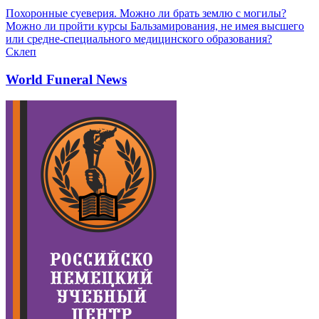
Похоронные суеверия. Можно ли брать землю с могилы?
Можно ли пройти курсы Бальзамирования, не имея высшего
или средне-специального медицинского образования?
Склеп
World Funeral News