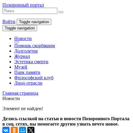
Похоронный портал
Войти
Toggle navigation
Toggle navigation
Новости
Помощь скорбящим
Долголетие
Журнал
Эстетика смерти
Музей
Парк памяти
Философский клуб
Лицо отрасли
Главная страница
Новости
Элемент не найден!
Делясь ссылкой на статьи и новости Похоронного Портала
в соц. сетях, вы помогаете другим узнать нечто новое.