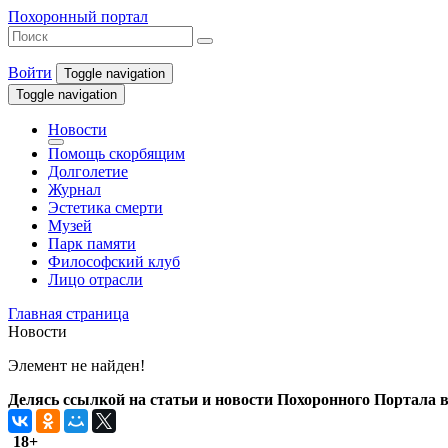
Похоронный портал
Войти
Toggle navigation
Toggle navigation
Новости
Помощь скорбящим
Долголетие
Журнал
Эстетика смерти
Музей
Парк памяти
Философский клуб
Лицо отрасли
Главная страница
Новости
Элемент не найден!
Делясь ссылкой на статьи и новости Похоронного Портала в 
18+