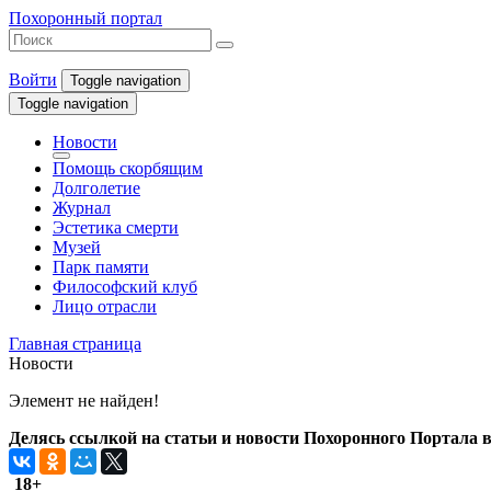
Похоронный портал
Войти
Toggle navigation
Toggle navigation
Новости
Помощь скорбящим
Долголетие
Журнал
Эстетика смерти
Музей
Парк памяти
Философский клуб
Лицо отрасли
Главная страница
Новости
Элемент не найден!
Делясь ссылкой на статьи и новости Похоронного Портала в 
18+