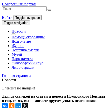
Похоронный портал
Войти
Toggle navigation
Toggle navigation
Новости
Помощь скорбящим
Долголетие
Журнал
Эстетика смерти
Музей
Парк памяти
Философский клуб
Лицо отрасли
Главная страница
Новости
Элемент не найден!
Делясь ссылкой на статьи и новости Похоронного Портала
в соц. сетях, вы помогаете другим узнать нечто новое.