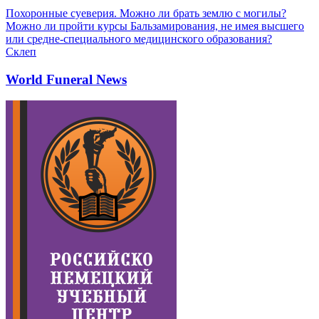
Похоронные суеверия. Можно ли брать землю с могилы?
Можно ли пройти курсы Бальзамирования, не имея высшего
или средне-специального медицинского образования?
Склеп
World Funeral News