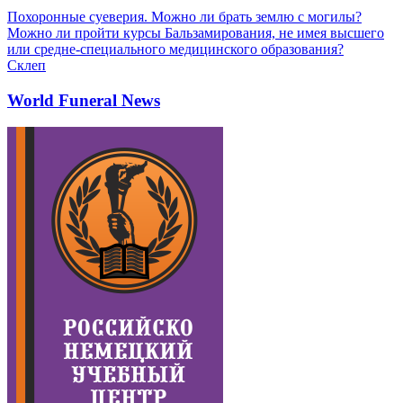
Похоронные суеверия. Можно ли брать землю с могилы?
Можно ли пройти курсы Бальзамирования, не имея высшего
или средне-специального медицинского образования?
Склеп
World Funeral News