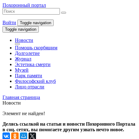
Похоронный портал
Войти
Toggle navigation
Toggle navigation
Новости
Помощь скорбящим
Долголетие
Журнал
Эстетика смерти
Музей
Парк памяти
Философский клуб
Лицо отрасли
Главная страница
Новости
Элемент не найден!
Делясь ссылкой на статьи и новости Похоронного Портала
в соц. сетях, вы помогаете другим узнать нечто новое.