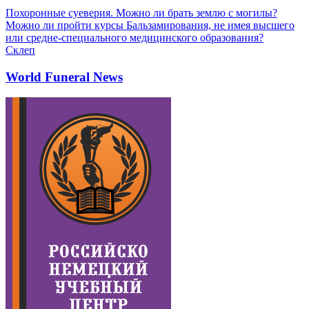
Похоронные суеверия. Можно ли брать землю с могилы?
Можно ли пройти курсы Бальзамирования, не имея высшего
или средне-специального медицинского образования?
Склеп
World Funeral News