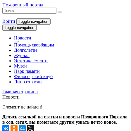
Похоронный портал
Войти
Toggle navigation
Toggle navigation
Новости
Помощь скорбящим
Долголетие
Журнал
Эстетика смерти
Музей
Парк памяти
Философский клуб
Лицо отрасли
Главная страница
Новости
Элемент не найден!
Делясь ссылкой на статьи и новости Похоронного Портала
в соц. сетях, вы помогаете другим узнать нечто новое.