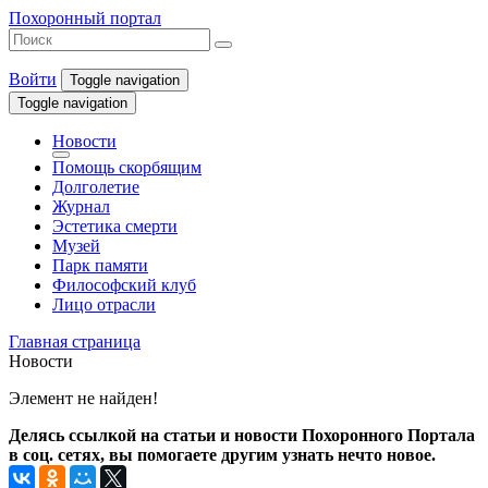
Похоронный портал
Войти
Toggle navigation
Toggle navigation
Новости
Помощь скорбящим
Долголетие
Журнал
Эстетика смерти
Музей
Парк памяти
Философский клуб
Лицо отрасли
Главная страница
Новости
Элемент не найден!
Делясь ссылкой на статьи и новости Похоронного Портала
в соц. сетях, вы помогаете другим узнать нечто новое.