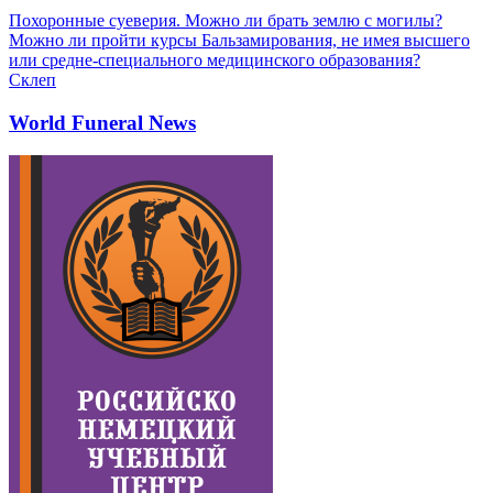
Похоронные суеверия. Можно ли брать землю с могилы?
Можно ли пройти курсы Бальзамирования, не имея высшего
или средне-специального медицинского образования?
Склеп
World Funeral News