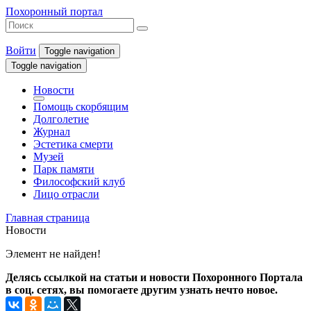
Похоронный портал
Войти
Toggle navigation
Toggle navigation
Новости
Помощь скорбящим
Долголетие
Журнал
Эстетика смерти
Музей
Парк памяти
Философский клуб
Лицо отрасли
Главная страница
Новости
Элемент не найден!
Делясь ссылкой на статьи и новости Похоронного Портала
в соц. сетях, вы помогаете другим узнать нечто новое.