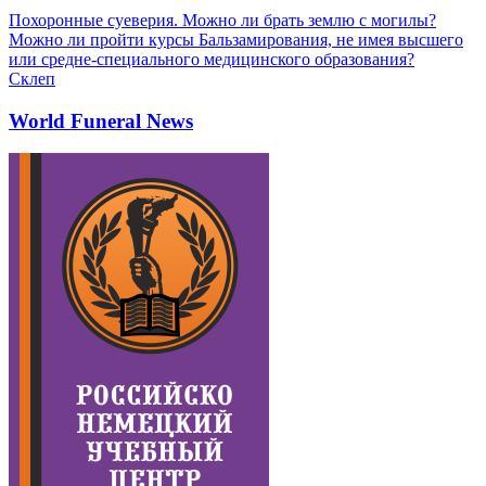
Похоронные суеверия. Можно ли брать землю с могилы?
Можно ли пройти курсы Бальзамирования, не имея высшего
или средне-специального медицинского образования?
Склеп
World Funeral News