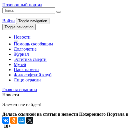
Похоронный портал
Войти
Toggle navigation
Toggle navigation
Новости
Помощь скорбящим
Долголетие
Журнал
Эстетика смерти
Музей
Парк памяти
Философский клуб
Лицо отрасли
Главная страница
Новости
Элемент не найден!
Делясь ссылкой на статьи и новости Похоронного Портала в 
18+