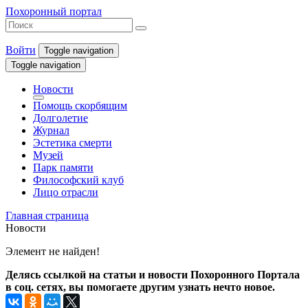
Похоронный портал
Войти
Toggle navigation
Toggle navigation
Новости
Помощь скорбящим
Долголетие
Журнал
Эстетика смерти
Музей
Парк памяти
Философский клуб
Лицо отрасли
Главная страница
Новости
Элемент не найден!
Делясь ссылкой на статьи и новости Похоронного Портала
в соц. сетях, вы помогаете другим узнать нечто новое.