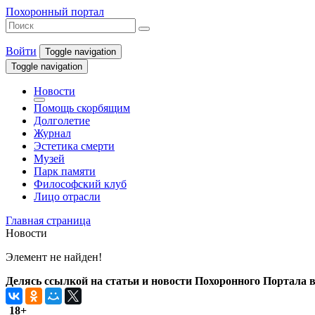
Похоронный портал
Войти
Toggle navigation
Toggle navigation
Новости
Помощь скорбящим
Долголетие
Журнал
Эстетика смерти
Музей
Парк памяти
Философский клуб
Лицо отрасли
Главная страница
Новости
Элемент не найден!
Делясь ссылкой на статьи и новости Похоронного Портала в 
18+