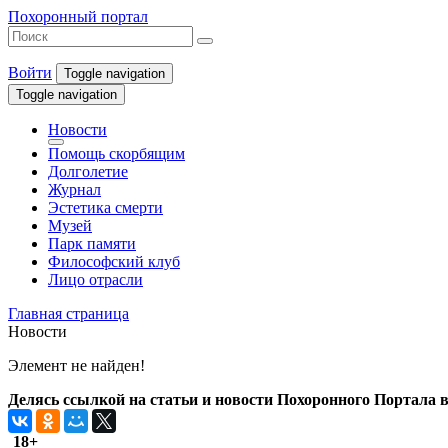
Похоронный портал
Войти
Toggle navigation
Toggle navigation
Новости
Помощь скорбящим
Долголетие
Журнал
Эстетика смерти
Музей
Парк памяти
Философский клуб
Лицо отрасли
Главная страница
Новости
Элемент не найден!
Делясь ссылкой на статьи и новости Похоронного Портала в 
18+