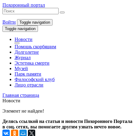
Похоронный портал
Войти
Toggle navigation
Toggle navigation
Новости
Помощь скорбящим
Долголетие
Журнал
Эстетика смерти
Музей
Парк памяти
Философский клуб
Лицо отрасли
Главная страница
Новости
Элемент не найден!
Делясь ссылкой на статьи и новости Похоронного Портала
в соц. сетях, вы помогаете другим узнать нечто новое.