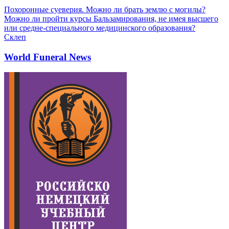
Похоронные суеверия. Можно ли брать землю с могилы?
Можно ли пройти курсы Бальзамирования, не имея высшего
или средне-специального медицинского образования?
Склеп
World Funeral News