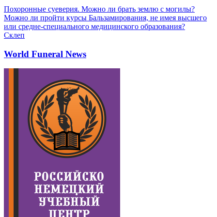
Похоронные суеверия. Можно ли брать землю с могилы?
Можно ли пройти курсы Бальзамирования, не имея высшего
или средне-специального медицинского образования?
Склеп
World Funeral News