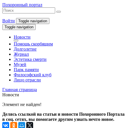
Похоронный портал
Войти
Toggle navigation
Toggle navigation
Новости
Помощь скорбящим
Долголетие
Журнал
Эстетика смерти
Музей
Парк памяти
Философский клуб
Лицо отрасли
Главная страница
Новости
Элемент не найден!
Делясь ссылкой на статьи и новости Похоронного Портала
в соц. сетях, вы помогаете другим узнать нечто новое.