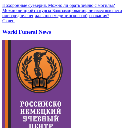
Похоронные суеверия. Можно ли брать землю с могилы?
Можно ли пройти курсы Бальзамирования, не имея высшего
или средне-специального медицинского образования?
Склеп
World Funeral News