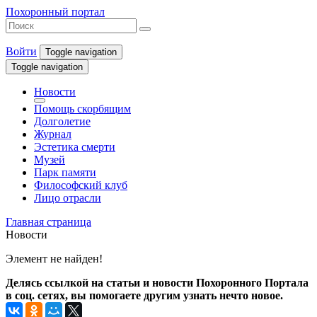
Похоронный портал
Войти
Toggle navigation
Toggle navigation
Новости
Помощь скорбящим
Долголетие
Журнал
Эстетика смерти
Музей
Парк памяти
Философский клуб
Лицо отрасли
Главная страница
Новости
Элемент не найден!
Делясь ссылкой на статьи и новости Похоронного Портала
в соц. сетях, вы помогаете другим узнать нечто новое.