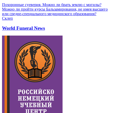
Похоронные суеверия. Можно ли брать землю с могилы?
Можно ли пройти курсы Бальзамирования, не имея высшего
или средне-специального медицинского образования?
Склеп
World Funeral News