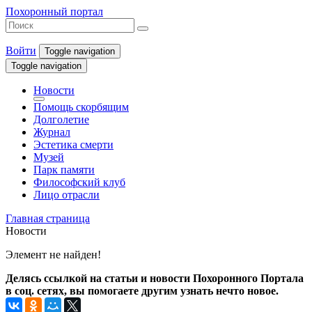
Похоронный портал
Войти
Toggle navigation
Toggle navigation
Новости
Помощь скорбящим
Долголетие
Журнал
Эстетика смерти
Музей
Парк памяти
Философский клуб
Лицо отрасли
Главная страница
Новости
Элемент не найден!
Делясь ссылкой на статьи и новости Похоронного Портала
в соц. сетях, вы помогаете другим узнать нечто новое.