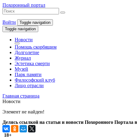
Похоронный портал
Войти
Toggle navigation
Toggle navigation
Новости
Помощь скорбящим
Долголетие
Журнал
Эстетика смерти
Музей
Парк памяти
Философский клуб
Лицо отрасли
Главная страница
Новости
Элемент не найден!
Делясь ссылкой на статьи и новости Похоронного Портала в 
18+