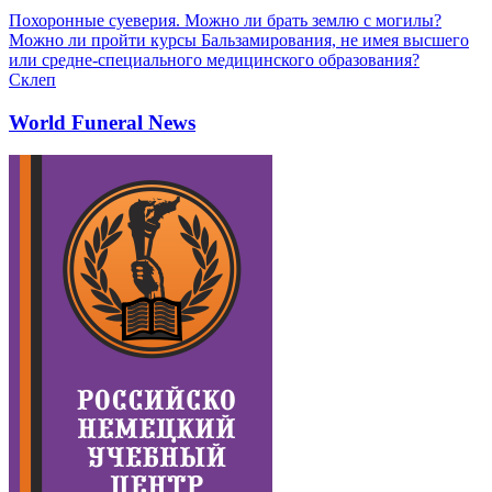
Похоронные суеверия. Можно ли брать землю с могилы?
Можно ли пройти курсы Бальзамирования, не имея высшего
или средне-специального медицинского образования?
Склеп
World Funeral News