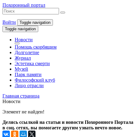
Похоронный портал
Войти
Toggle navigation
Toggle navigation
Новости
Помощь скорбящим
Долголетие
Журнал
Эстетика смерти
Музей
Парк памяти
Философский клуб
Лицо отрасли
Главная страница
Новости
Элемент не найден!
Делясь ссылкой на статьи и новости Похоронного Портала
в соц. сетях, вы помогаете другим узнать нечто новое.