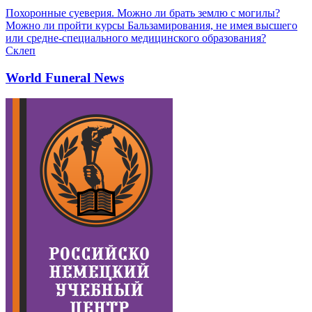
Похоронные суеверия. Можно ли брать землю с могилы?
Можно ли пройти курсы Бальзамирования, не имея высшего
или средне-специального медицинского образования?
Склеп
World Funeral News