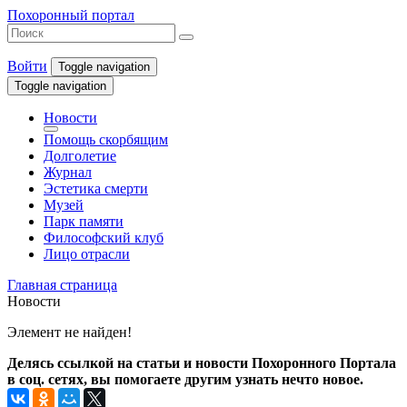
Похоронный портал
Войти
Toggle navigation
Toggle navigation
Новости
Помощь скорбящим
Долголетие
Журнал
Эстетика смерти
Музей
Парк памяти
Философский клуб
Лицо отрасли
Главная страница
Новости
Элемент не найден!
Делясь ссылкой на статьи и новости Похоронного Портала
в соц. сетях, вы помогаете другим узнать нечто новое.