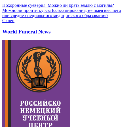
Похоронные суеверия. Можно ли брать землю с могилы?
Можно ли пройти курсы Бальзамирования, не имея высшего
или средне-специального медицинского образования?
Склеп
World Funeral News