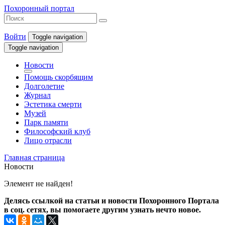
Похоронный портал
Войти
Toggle navigation
Toggle navigation
Новости
Помощь скорбящим
Долголетие
Журнал
Эстетика смерти
Музей
Парк памяти
Философский клуб
Лицо отрасли
Главная страница
Новости
Элемент не найден!
Делясь ссылкой на статьи и новости Похоронного Портала
в соц. сетях, вы помогаете другим узнать нечто новое.