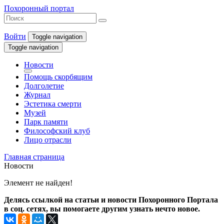
Похоронный портал
Войти
Toggle navigation
Toggle navigation
Новости
Помощь скорбящим
Долголетие
Журнал
Эстетика смерти
Музей
Парк памяти
Философский клуб
Лицо отрасли
Главная страница
Новости
Элемент не найден!
Делясь ссылкой на статьи и новости Похоронного Портала
в соц. сетях, вы помогаете другим узнать нечто новое.