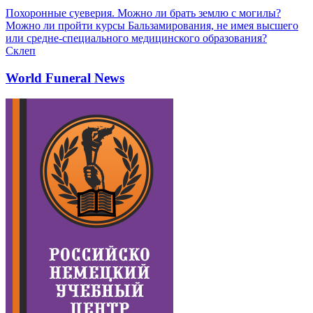
Похоронные суеверия. Можно ли брать землю с могилы?
Можно ли пройти курсы Бальзамирования, не имея высшего
или средне-специального медицинского образования?
Склеп
World Funeral News