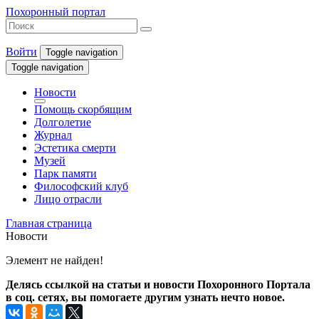
Похоронный портал
Войти
Toggle navigation
Toggle navigation
Новости
Помощь скорбящим
Долголетие
Журнал
Эстетика смерти
Музей
Парк памяти
Философский клуб
Лицо отрасли
Главная страница
Новости
Элемент не найден!
Делясь ссылкой на статьи и новости Похоронного Портала
в соц. сетях, вы помогаете другим узнать нечто новое.