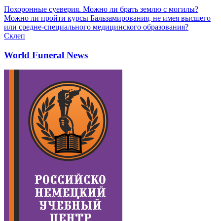
Похоронные суеверия. Можно ли брать землю с могилы?
Можно ли пройти курсы Бальзамирования, не имея высшего
или средне-специального медицинского образования?
Склеп
World Funeral News