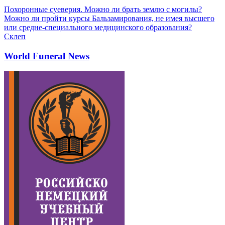
Похоронные суеверия. Можно ли брать землю с могилы?
Можно ли пройти курсы Бальзамирования, не имея высшего
или средне-специального медицинского образования?
Склеп
World Funeral News