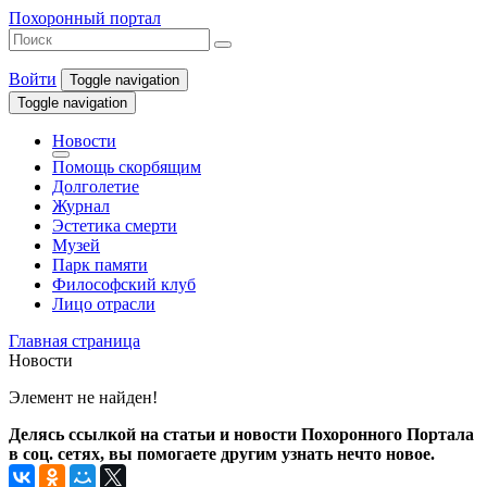
Похоронный портал
Войти
Toggle navigation
Toggle navigation
Новости
Помощь скорбящим
Долголетие
Журнал
Эстетика смерти
Музей
Парк памяти
Философский клуб
Лицо отрасли
Главная страница
Новости
Элемент не найден!
Делясь ссылкой на статьи и новости Похоронного Портала
в соц. сетях, вы помогаете другим узнать нечто новое.