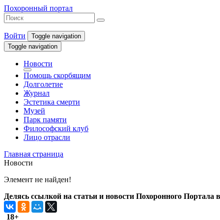
Похоронный портал
Войти
Toggle navigation
Toggle navigation
Новости
Помощь скорбящим
Долголетие
Журнал
Эстетика смерти
Музей
Парк памяти
Философский клуб
Лицо отрасли
Главная страница
Новости
Элемент не найден!
Делясь ссылкой на статьи и новости Похоронного Портала в 
18+