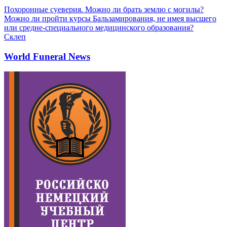
Похоронные суеверия. Можно ли брать землю с могилы?
Можно ли пройти курсы Бальзамирования, не имея высшего
или средне-специального медицинского образования?
Склеп
World Funeral News