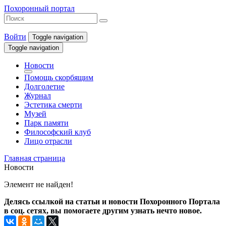
Похоронный портал
Войти
Toggle navigation
Toggle navigation
Новости
Помощь скорбящим
Долголетие
Журнал
Эстетика смерти
Музей
Парк памяти
Философский клуб
Лицо отрасли
Главная страница
Новости
Элемент не найден!
Делясь ссылкой на статьи и новости Похоронного Портала
в соц. сетях, вы помогаете другим узнать нечто новое.