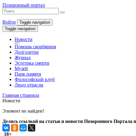
Похоронный портал
Войти
Toggle navigation
Toggle navigation
Новости
Помощь скорбящим
Долголетие
Журнал
Эстетика смерти
Музей
Парк памяти
Философский клуб
Лицо отрасли
Главная страница
Новости
Элемент не найден!
Делясь ссылкой на статьи и новости Похоронного Портала в 
18+