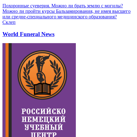
Похоронные суеверия. Можно ли брать землю с могилы?
Можно ли пройти курсы Бальзамирования, не имея высшего
или средне-специального медицинского образования?
Склеп
World Funeral News