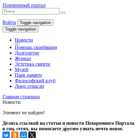
Похоронный портал
Войти
Toggle navigation
Toggle navigation
Новости
Помощь скорбящим
Долголетие
Журнал
Эстетика смерти
Музей
Парк памяти
Философский клуб
Лицо отрасли
Главная страница
Новости
Элемент не найден!
Делясь ссылкой на статьи и новости Похоронного Портала
в соц. сетях, вы помогаете другим узнать нечто новое.