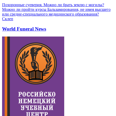
Похоронные суеверия. Можно ли брать землю с могилы?
Можно ли пройти курсы Бальзамирования, не имея высшего
или средне-специального медицинского образования?
Склеп
World Funeral News