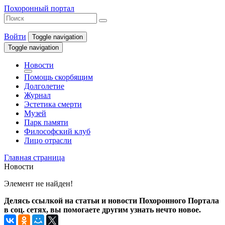
Похоронный портал
Войти
Toggle navigation
Toggle navigation
Новости
Помощь скорбящим
Долголетие
Журнал
Эстетика смерти
Музей
Парк памяти
Философский клуб
Лицо отрасли
Главная страница
Новости
Элемент не найден!
Делясь ссылкой на статьи и новости Похоронного Портала
в соц. сетях, вы помогаете другим узнать нечто новое.