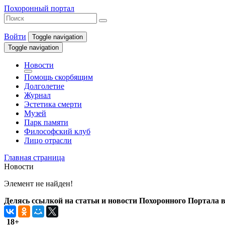
Похоронный портал
Войти
Toggle navigation
Toggle navigation
Новости
Помощь скорбящим
Долголетие
Журнал
Эстетика смерти
Музей
Парк памяти
Философский клуб
Лицо отрасли
Главная страница
Новости
Элемент не найден!
Делясь ссылкой на статьи и новости Похоронного Портала в 
18+