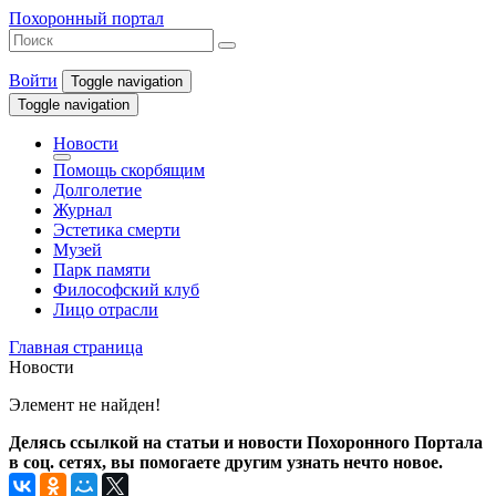
Похоронный портал
Войти
Toggle navigation
Toggle navigation
Новости
Помощь скорбящим
Долголетие
Журнал
Эстетика смерти
Музей
Парк памяти
Философский клуб
Лицо отрасли
Главная страница
Новости
Элемент не найден!
Делясь ссылкой на статьи и новости Похоронного Портала
в соц. сетях, вы помогаете другим узнать нечто новое.