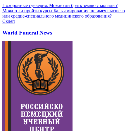
Похоронные суеверия. Можно ли брать землю с могилы?
Можно ли пройти курсы Бальзамирования, не имея высшего
или средне-специального медицинского образования?
Склеп
World Funeral News