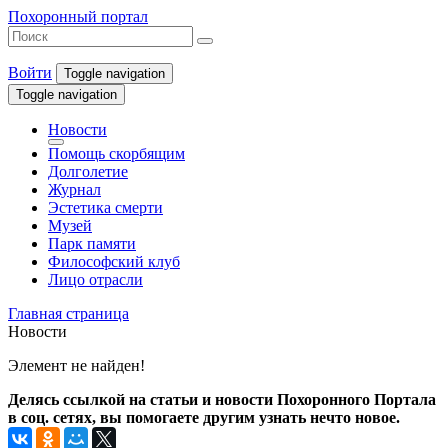
Похоронный портал
Войти
Toggle navigation
Toggle navigation
Новости
Помощь скорбящим
Долголетие
Журнал
Эстетика смерти
Музей
Парк памяти
Философский клуб
Лицо отрасли
Главная страница
Новости
Элемент не найден!
Делясь ссылкой на статьи и новости Похоронного Портала
в соц. сетях, вы помогаете другим узнать нечто новое.