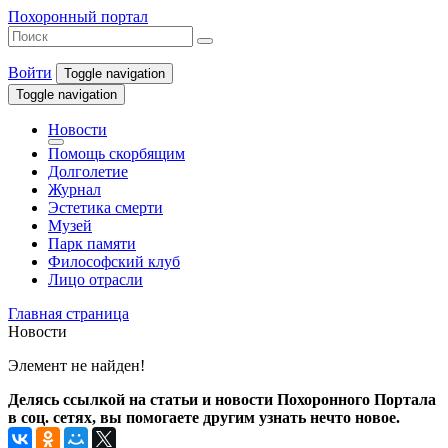
Похоронный портал
Войти
Toggle navigation
Toggle navigation
Новости
Помощь скорбящим
Долголетие
Журнал
Эстетика смерти
Музей
Парк памяти
Философский клуб
Лицо отрасли
Главная страница
Новости
Элемент не найден!
Делясь ссылкой на статьи и новости Похоронного Портала
в соц. сетях, вы помогаете другим узнать нечто новое.