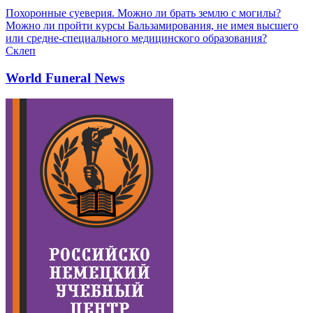
Похоронные суеверия. Можно ли брать землю с могилы?
Можно ли пройти курсы Бальзамирования, не имея высшего
или средне-специального медицинского образования?
Склеп
World Funeral News