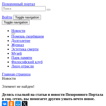
Похоронный портал
Войти
Toggle navigation
Toggle navigation
Новости
Помощь скорбящим
Долголетие
Журнал
Эстетика смерти
Музей
Парк памяти
Философский клуб
Лицо отрасли
Главная страница
Новости
Элемент не найден!
Делясь ссылкой на статьи и новости Похоронного Портала
в соц. сетях, вы помогаете другим узнать нечто новое.