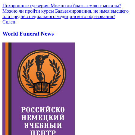
Похоронные суеверия. Можно ли брать землю с могилы?
Можно ли пройти курсы Бальзамирования, не имея высшего
или средне-специального медицинского образования?
Склеп
World Funeral News