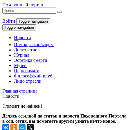
Похоронный портал
Войти
Toggle navigation
Toggle navigation
Новости
Помощь скорбящим
Долголетие
Журнал
Эстетика смерти
Музей
Парк памяти
Философский клуб
Лицо отрасли
Главная страница
Новости
Элемент не найден!
Делясь ссылкой на статьи и новости Похоронного Портала
в соц. сетях, вы помогаете другим узнать нечто новое.