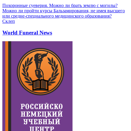
Похоронные суеверия. Можно ли брать землю с могилы?
Можно ли пройти курсы Бальзамирования, не имея высшего
или средне-специального медицинского образования?
Склеп
World Funeral News