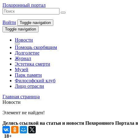
Похоронный портал
Войти
Toggle navigation
Toggle navigation
Новости
Помощь скорбящим
Долголетие
Журнал
Эстетика смерти
Музей
Парк памяти
Философский клуб
Лицо отрасли
Главная страница
Новости
Элемент не найден!
Делясь ссылкой на статьи и новости Похоронного Портала в 
18+