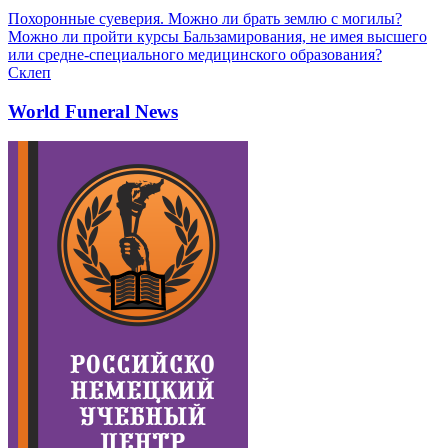
Похоронные суеверия. Можно ли брать землю с могилы?
Можно ли пройти курсы Бальзамирования, не имея высшего
или средне-специального медицинского образования?
Склеп
World Funeral News