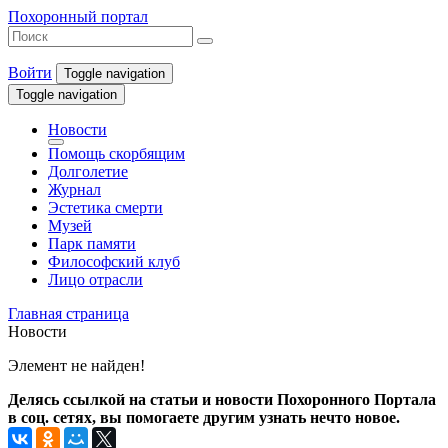
Похоронный портал
Войти
Toggle navigation
Toggle navigation
Новости
Помощь скорбящим
Долголетие
Журнал
Эстетика смерти
Музей
Парк памяти
Философский клуб
Лицо отрасли
Главная страница
Новости
Элемент не найден!
Делясь ссылкой на статьи и новости Похоронного Портала
в соц. сетях, вы помогаете другим узнать нечто новое.