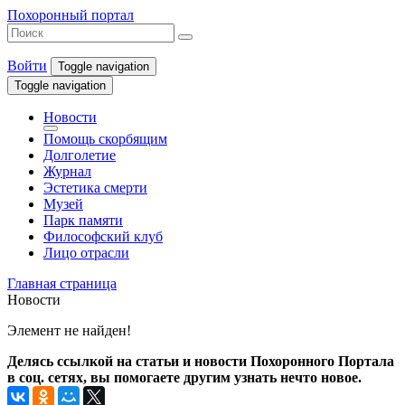
Похоронный портал
Войти
Toggle navigation
Toggle navigation
Новости
Помощь скорбящим
Долголетие
Журнал
Эстетика смерти
Музей
Парк памяти
Философский клуб
Лицо отрасли
Главная страница
Новости
Элемент не найден!
Делясь ссылкой на статьи и новости Похоронного Портала
в соц. сетях, вы помогаете другим узнать нечто новое.