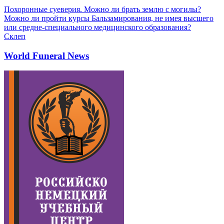
Похоронные суеверия. Можно ли брать землю с могилы?
Можно ли пройти курсы Бальзамирования, не имея высшего
или средне-специального медицинского образования?
Склеп
World Funeral News