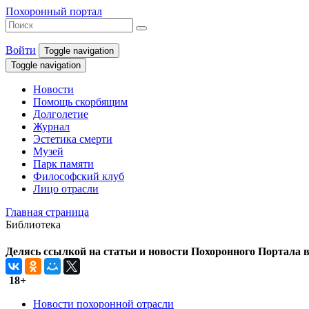
Похоронный портал
Войти
Toggle navigation
Toggle navigation
Новости
Помощь скорбящим
Долголетие
Журнал
Эстетика смерти
Музей
Парк памяти
Философский клуб
Лицо отрасли
Главная страница
Библиотека
Делясь ссылкой на статьи и новости Похоронного Портала в 
18+
Новости похоронной отрасли