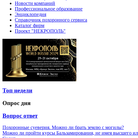
Новости компаний
Профессиональное образование
Энциклопедия
Справочник похоронного сервиса
Каталог фирм
Проект "НЕКРОПОЛЬ"
Топ недели
Опрос дня
Вопрос ответ
Похоронные суеверия. Можно ли брать землю с могилы?
Можно ли пройти курсы Бальзамирования, не имея высшего ил