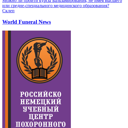
Можно ли пройти курсы Бальзамирования, не имея высшего
или средне-специального медицинского образования?
Склеп
World Funeral News