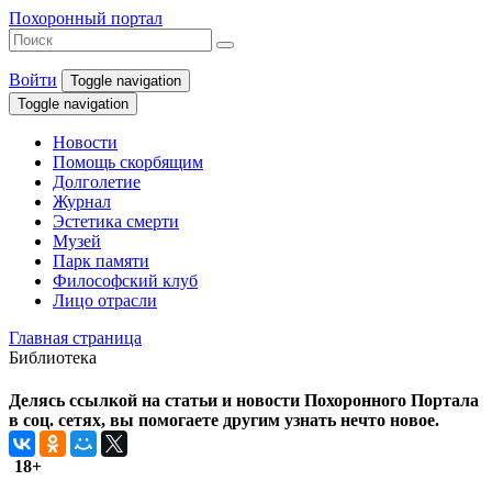
Похоронный портал
Войти
Toggle navigation
Toggle navigation
Новости
Помощь скорбящим
Долголетие
Журнал
Эстетика смерти
Музей
Парк памяти
Философский клуб
Лицо отрасли
Главная страница
Библиотека
Делясь ссылкой на статьи и новости Похоронного Портала
в соц. сетях, вы помогаете другим узнать нечто новое.
18+