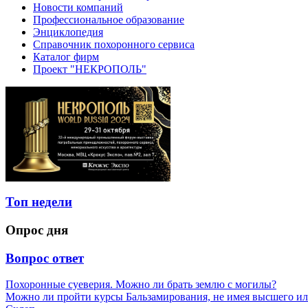
Новости компаний
Профессиональное образование
Энциклопедия
Справочник похоронного сервиса
Каталог фирм
Проект "НЕКРОПОЛЬ"
Топ недели
Опрос дня
Вопрос ответ
Похоронные суеверия. Можно ли брать землю с могилы?
Можно ли пройти курсы Бальзамирования, не имея высшего ил