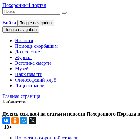
Похоронный портал
Войти
Toggle navigation
Toggle navigation
Новости
Помощь скорбящим
Долголетие
Журнал
Эстетика смерти
Музей
Парк памяти
Философский клуб
Лицо отрасли
Главная страница
Библиотека
Делясь ссылкой на статьи и новости Похоронного Портала в 
18+
Новости похоронной отрасли