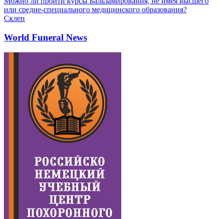
Можно ли пройти курсы Бальзамирования, не имея высшего
или средне-специального медицинского образования?
Склеп
World Funeral News