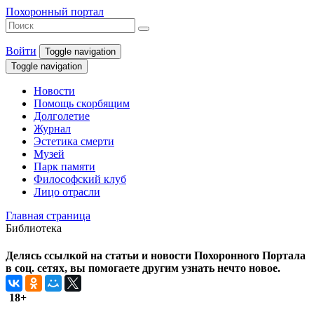
Похоронный портал
Войти
Toggle navigation
Toggle navigation
Новости
Помощь скорбящим
Долголетие
Журнал
Эстетика смерти
Музей
Парк памяти
Философский клуб
Лицо отрасли
Главная страница
Библиотека
Делясь ссылкой на статьи и новости Похоронного Портала
в соц. сетях, вы помогаете другим узнать нечто новое.
18+