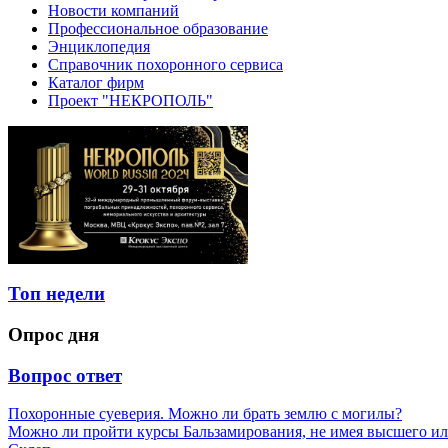
Новости компаний
Профессиональное образование
Энциклопедия
Справочник похоронного сервиса
Каталог фирм
Проект "НЕКРОПОЛЬ"
Топ недели
Опрос дня
Вопрос ответ
Похоронные суеверия. Можно ли брать землю с могилы?
Можно ли пройти курсы Бальзамирования, не имея высшего ил