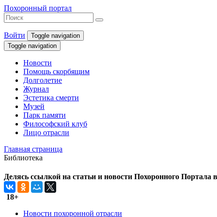
Похоронный портал
Войти
Toggle navigation
Toggle navigation
Новости
Помощь скорбящим
Долголетие
Журнал
Эстетика смерти
Музей
Парк памяти
Философский клуб
Лицо отрасли
Главная страница
Библиотека
Делясь ссылкой на статьи и новости Похоронного Портала в 
18+
Новости похоронной отрасли