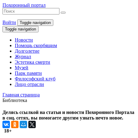
Похоронный портал
Войти
Toggle navigation
Toggle navigation
Новости
Помощь скорбящим
Долголетие
Журнал
Эстетика смерти
Музей
Парк памяти
Философский клуб
Лицо отрасли
Главная страница
Библиотека
Делясь ссылкой на статьи и новости Похоронного Портала
в соц. сетях, вы помогаете другим узнать нечто новое.
18+