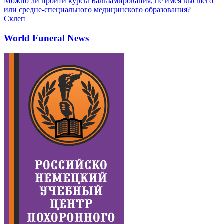
Можно ли пройти курсы Бальзамирования, не имея высшего
или средне-специального медицинского образования?
Склеп
World Funeral News