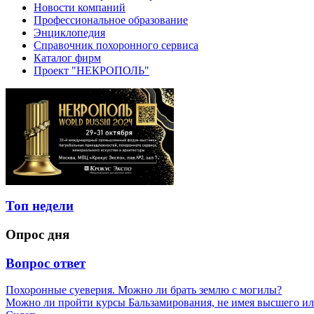
Новости компаний
Профессиональное образование
Энциклопедия
Справочник похоронного сервиса
Каталог фирм
Проект "НЕКРОПОЛЬ"
Топ недели
Опрос дня
Вопрос ответ
Похоронные суеверия. Можно ли брать землю с могилы?
Можно ли пройти курсы Бальзамирования, не имея высшего ил