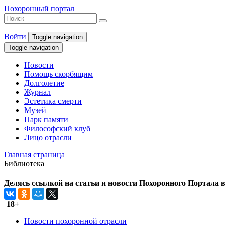
Похоронный портал
Войти
Toggle navigation
Toggle navigation
Новости
Помощь скорбящим
Долголетие
Журнал
Эстетика смерти
Музей
Парк памяти
Философский клуб
Лицо отрасли
Главная страница
Библиотека
Делясь ссылкой на статьи и новости Похоронного Портала в 
18+
Новости похоронной отрасли