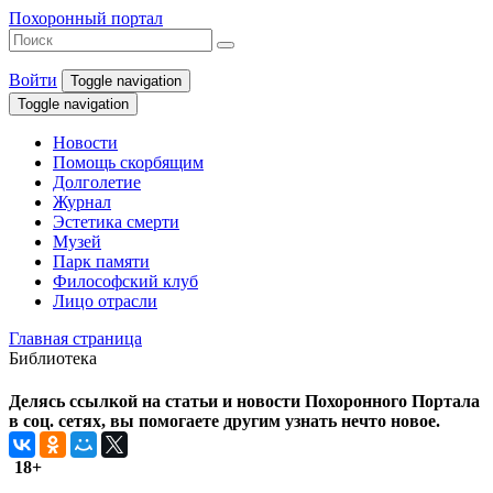
Похоронный портал
Войти
Toggle navigation
Toggle navigation
Новости
Помощь скорбящим
Долголетие
Журнал
Эстетика смерти
Музей
Парк памяти
Философский клуб
Лицо отрасли
Главная страница
Библиотека
Делясь ссылкой на статьи и новости Похоронного Портала
в соц. сетях, вы помогаете другим узнать нечто новое.
18+