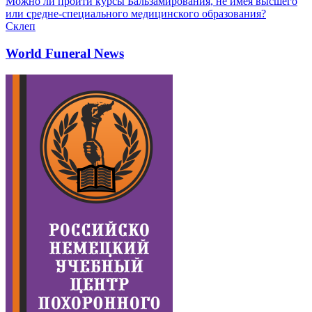
Можно ли пройти курсы Бальзамирования, не имея высшего
или средне-специального медицинского образования?
Склеп
World Funeral News