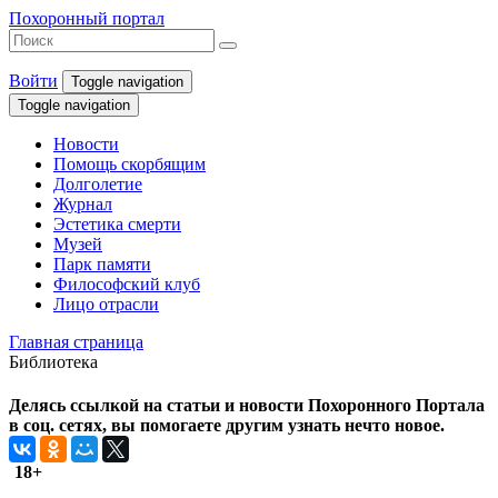
Похоронный портал
Войти
Toggle navigation
Toggle navigation
Новости
Помощь скорбящим
Долголетие
Журнал
Эстетика смерти
Музей
Парк памяти
Философский клуб
Лицо отрасли
Главная страница
Библиотека
Делясь ссылкой на статьи и новости Похоронного Портала
в соц. сетях, вы помогаете другим узнать нечто новое.
18+