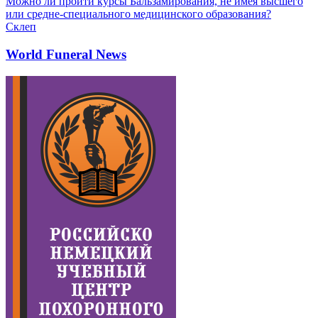
Можно ли пройти курсы Бальзамирования, не имея высшего
или средне-специального медицинского образования?
Склеп
World Funeral News