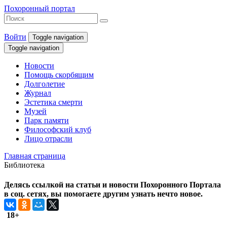
Похоронный портал
Войти
Toggle navigation
Toggle navigation
Новости
Помощь скорбящим
Долголетие
Журнал
Эстетика смерти
Музей
Парк памяти
Философский клуб
Лицо отрасли
Главная страница
Библиотека
Делясь ссылкой на статьи и новости Похоронного Портала
в соц. сетях, вы помогаете другим узнать нечто новое.
18+