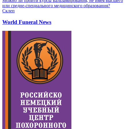
Можно ли пройти курсы Бальзамирования, не имея высшего
или средне-специального медицинского образования?
Склеп
World Funeral News