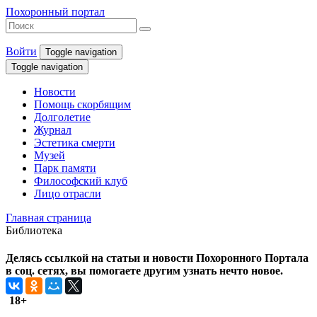
Похоронный портал
Войти
Toggle navigation
Toggle navigation
Новости
Помощь скорбящим
Долголетие
Журнал
Эстетика смерти
Музей
Парк памяти
Философский клуб
Лицо отрасли
Главная страница
Библиотека
Делясь ссылкой на статьи и новости Похоронного Портала
в соц. сетях, вы помогаете другим узнать нечто новое.
18+