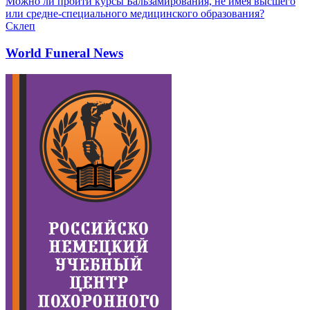
Можно ли пройти курсы Бальзамирования, не имея высшего
или средне-специального медицинского образования?
Склеп
World Funeral News