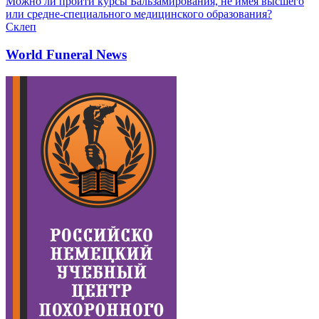
Можно ли пройти курсы Бальзамирования, не имея высшего
или средне-специального медицинского образования?
Склеп
World Funeral News