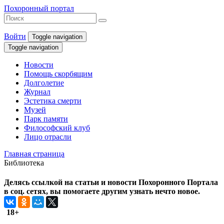
Похоронный портал
Войти
Toggle navigation
Toggle navigation
Новости
Помощь скорбящим
Долголетие
Журнал
Эстетика смерти
Музей
Парк памяти
Философский клуб
Лицо отрасли
Главная страница
Библиотека
Делясь ссылкой на статьи и новости Похоронного Портала
в соц. сетях, вы помогаете другим узнать нечто новое.
18+